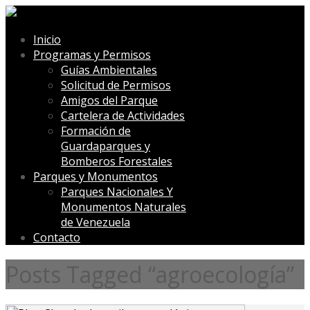
Inicio
Programas y Permisos
Guías Ambientales
Solicitud de Permisos
Amigos del Parque
Cartelera de Actividades
Formación de
Guardaparques y
Bomberos Forestales
Parques y Monumentos
Parques Nacionales Y
Monumentos Naturales
de Venezuela
Contacto
Posts Tagged “agroecología”