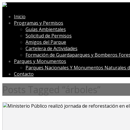
Inicio
Programas y Permisos
Guías Ambientales
Solicitud de Permisos
Amigos del Parque
Cartelera de Actividades
Formación de Guardaparques y Bomberos Fores
Parques y Monumentos
Parques Nacionales Y Monumentos Naturales d
Contacto
Posts Tagged “árboles”