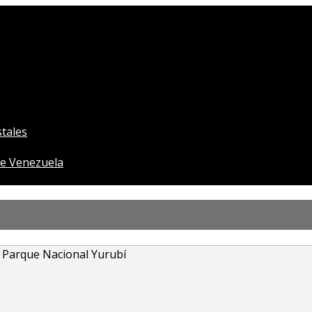
tales
e Venezuela