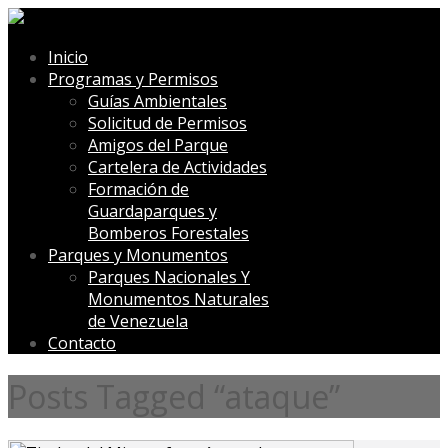
Inicio
Programas y Permisos
Guías Ambientales
Solicitud de Permisos
Amigos del Parque
Cartelera de Actividades
Formación de
Guardaparques y
Bomberos Forestales
Parques y Monumentos
Parques Nacionales Y
Monumentos Naturales
de Venezuela
Contacto
Posts Tagged “ataque”