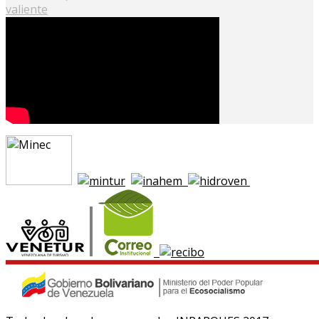
valiente