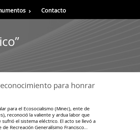
onumentos
Contacto
ico”
 reconocimiento para honrar
lar para el Ecosocialismo (Minec), ente de
s), reconoció la valiente y ardua labor que
sufrió el sistema eléctrico. El acto se llevó a
e de Recreación Generalísimo Francisco…