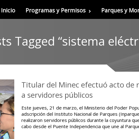
Inicio
Programas y Permisos
Parques y M
ts Tagged “sistema eléctr
Titular del Minec efectuó acto de
a servidores públicos
Este jueves, 21 de marzo, el Ministerio del Poder Popu
adscripción del Instituto Nacional de Parques (Inparque
realizaron servidores públicos durante la coyuntura que 
cabo desde el Puente Independencia que une al Parqu