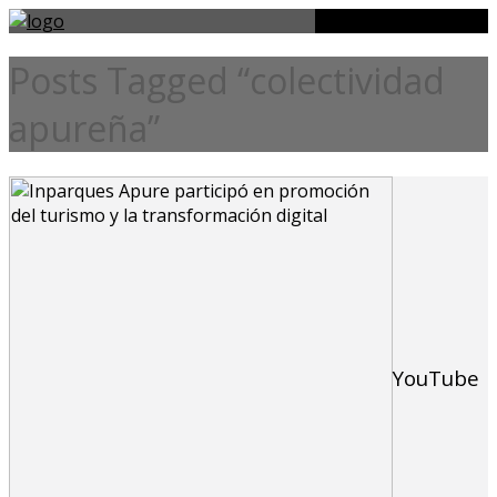
Posts Tagged “colectividad
apureña”
YouTube