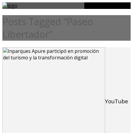
Posts Tagged “Paseo
Libertador”
YouTube