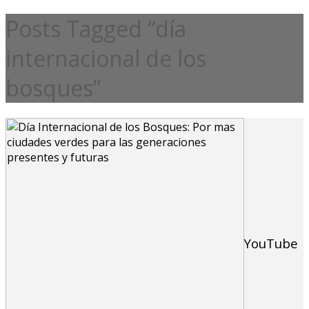
Posts Tagged “día
internacional de los
bosques”
YouTube