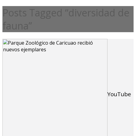
Posts Tagged “diversidad de
fauna”
YouTube