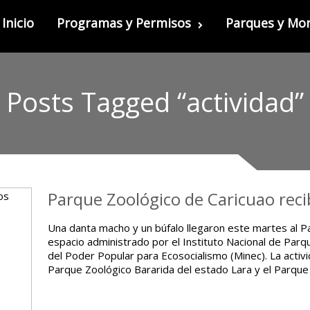
Inicio
Programas y Permisos
Parques y M
Posts Tagged “actividad”
Parque Zoológico de Caricuao rec
Una danta macho y un búfalo llegaron este martes al P
espacio administrado por el Instituto Nacional de Parqu
del Poder Popular para Ecosocialismo (Minec). La activ
Parque Zoológico Bararida del estado Lara y el Parqu