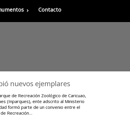
onumentos
Contacto
ibió nuevos ejemplares
arque de Recreación Zoológico de Caricuao,
es (Inparques), ente adscrito al Ministerio
idad formó parte de un convenio entre el
e de Recreación…