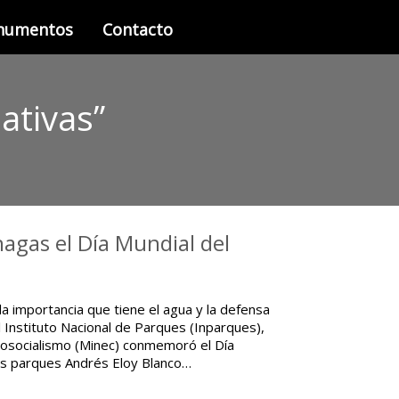
onumentos
Contacto
ativas”
gas el Día Mundial del
la importancia que tiene el agua y la defensa
el Instituto Nacional de Parques (Inparques),
Ecosocialismo (Minec) conmemoró el Día
los parques Andrés Eloy Blanco…