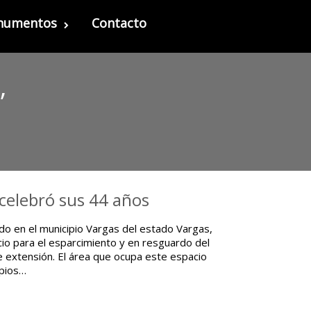
onumentos
Contacto
”
celebró sus 44 años
ado en el municipio Vargas del estado Vargas,
io para el esparcimiento y en resguardo del
e extensión. El área que ocupa este espacio
ipios…