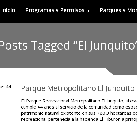
Inicio
Programas y Permisos
Parques y M
Posts Tagged “El Junquito
Parque Metropolitano El Junquito 
El Parque Recreacional Metropolitano El Junquito, ubic
cumple 44 años al servicio de la comunidad como espac
patrimonio natural existente en sus 780,3 hectáreas d
recreacional pertenecía a la hacienda El Tiburón a princ