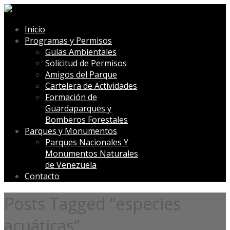
Inicio
Programas y Permisos
Guías Ambientales
Solicitud de Permisos
Amigos del Parque
Cartelera de Actividades
Formación de
Guardaparques y
Bomberos Forestales
Parques y Monumentos
Parques Nacionales Y
Monumentos Naturales
de Venezuela
Contacto
Posts Tagged “especies
acuáticas”