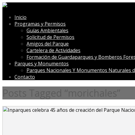
Inicio
Programas y Permisos
Guías Ambientales
Solicitud de Permisos
Amigos del Parque
Cartelera de Actividades
Formación de Guardaparques y Bomberos Fores
Parques y Monumentos
Parques Nacionales Y Monumentos Naturales d
Contacto
Posts Tagged “morichales”