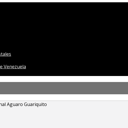
tales
e Venezuela