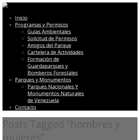
Inicio
Programas y Permisos
Guías Ambientales
Solicitud de Permisos
Amigos del Parque
Cartelera de Actividades
Formación de
Guardaparques y
Bomberos Forestales
Parques y Monumentos
Parques Nacionales Y
Monumentos Naturales
de Venezuela
Contacto
Posts Tagged “hombres y
mujeres”