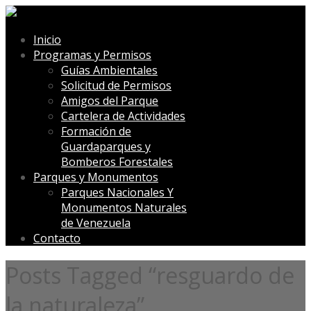
Inicio
Programas y Permisos
Guías Ambientales
Solicitud de Permisos
Amigos del Parque
Cartelera de Actividades
Formación de
Guardaparques y
Bomberos Forestales
Parques y Monumentos
Parques Nacionales Y
Monumentos Naturales
de Venezuela
Contacto
Posts Tagged “resguardo de
la naturaleza”