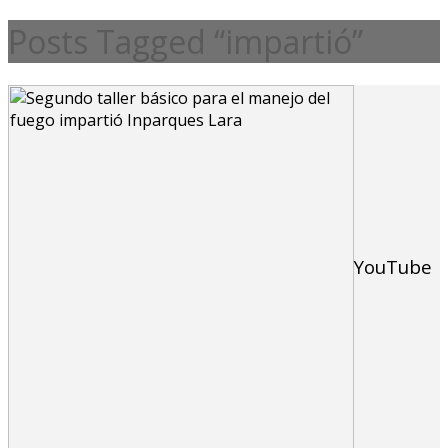
Posts Tagged “impartió”
YouTube