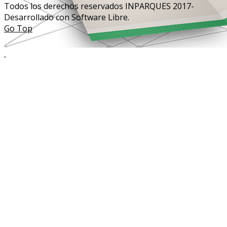
Todos los derechos reservados INPARQUES 2017-
Desarrollado con Software Libre.
Go Top