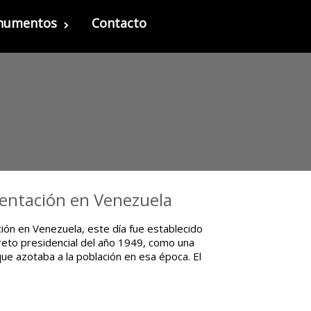
onumentos
Contacto
imentación en Venezuela
ión en Venezuela, este día fue establecido
ecreto presidencial del año 1949, como una
que azotaba a la población en esa época. El