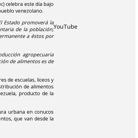
c) celebra este día bajo
l pueblo venezolano.
El Estado promoverá la
YouTube
ntaria de la población;
permanente a éstos por
roducción agropecuaria
ción de alimentos es de
es de escuelas, liceos y
stribución de alimentos
ezuela, producto de la
tura urbana en conucos
ntos, que van desde la