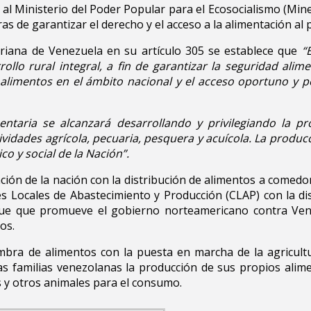
 al Ministerio del Poder Popular para el Ecosocialismo (Mine
aras de garantizar el derecho y el acceso a la alimentación a
ariana de Venezuela en su artículo 305 se establece que
“
llo rural integral, a fin de garantizar la seguridad alime
e alimentos en el ámbito nacional y el acceso oportuno y 
ntaria se alcanzará desarrollando y privilegiando la p
ividades agrícola, pecuaria, pesquera y acuícola. La produc
o y social de la Nación”.
ción de la nación con la distribución de alimentos a comedor
és Locales de Abastecimiento y Producción (CLAP) con la di
aque que promueve el gobierno norteamericano contra Ven
os.
embra de alimentos con la puesta en marcha de la agricul
s familias venezolanas la producción de sus propios alime
s y otros animales para el consumo.