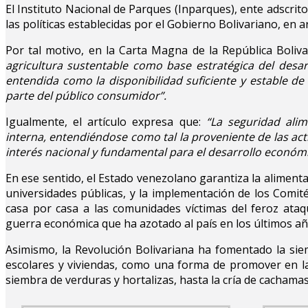
El Instituto Nacional de Parques (Inparques), ente adscrito
las políticas establecidas por el Gobierno Bolivariano, en 
Por tal motivo, en la Carta Magna de la República Boliv
agricultura sustentable como base estratégica del desarro
entendida como la disponibilidad suficiente y estable d
parte del público consumidor”.
Igualmente, el artículo expresa que:
“La seguridad alime
interna, entendiéndose como tal la proveniente de las act
interés nacional y fundamental para el desarrollo económic
En ese sentido, el Estado venezolano garantiza la alimenta
universidades públicas, y la implementación de los Comit
casa por casa a las comunidades víctimas del feroz at
guerra económica que ha azotado al país en los últimos añ
Asimismo, la Revolución Bolivariana ha fomentado la si
escolares y viviendas, como una forma de promover en la
siembra de verduras y hortalizas, hasta la cría de cachama