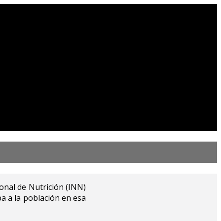
ional de Nutrición (INN)
ba a la población en esa