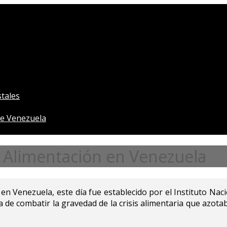
tales
e Venezuela
a Alimentación en Venezuela
en Venezuela, este día fue establecido por el Instituto Nac
 de combatir la gravedad de la crisis alimentaria que azota