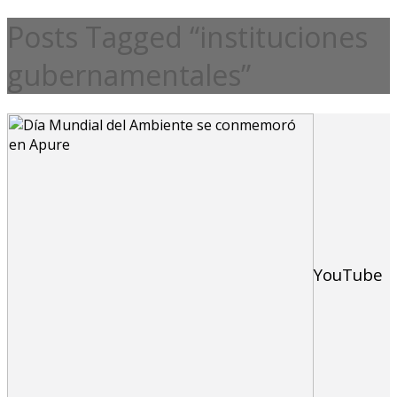
Posts Tagged “instituciones
gubernamentales”
YouTube