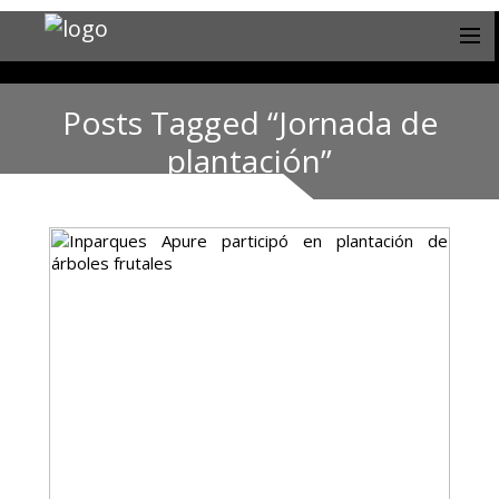
Posts Tagged “Jornada de
plantación”