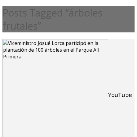
Posts Tagged “árboles
frutales”
YouTube