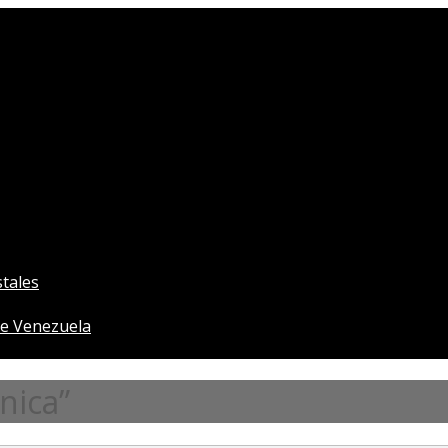
tales
e Venezuela
nica”