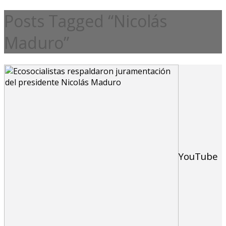
Posts Tagged “Nicolás
Maduro”
YouTube