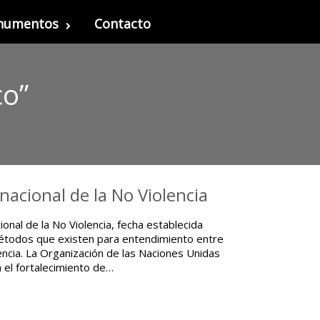
onumentos
Contacto
co”
acional de la No Violencia
ional de la No Violencia, fecha establecida
 métodos que existen para entendimiento entre
encia. La Organización de las Naciones Unidas
 el fortalecimiento de…