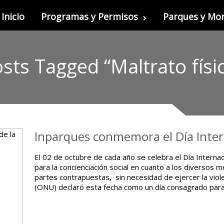
Inicio
Programas y Permisos
Parques y M
sts Tagged “Maltrato físi
Inparques conmemora el Día Intern
El 02 de octubre de cada año se celebra el Día Internac
para la concienciación social en cuanto a los diversos
partes contrapuestas, sin necesidad de ejercer la viol
(ONU) declaró esta fecha como un día consagrado para