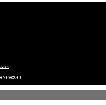
tales
e Venezuela