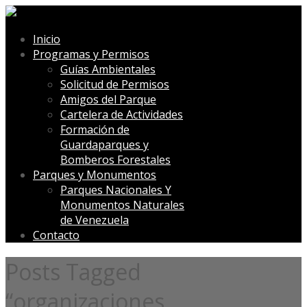
Inicio
Programas y Permisos
Guías Ambientales
Solicitud de Permisos
Amigos del Parque
Cartelera de Actividades
Formación de
Guardaparques y
Bomberos Forestales
Parques y Monumentos
Parques Nacionales Y
Monumentos Naturales
de Venezuela
Contacto
Posts Tagged
“organizaciones