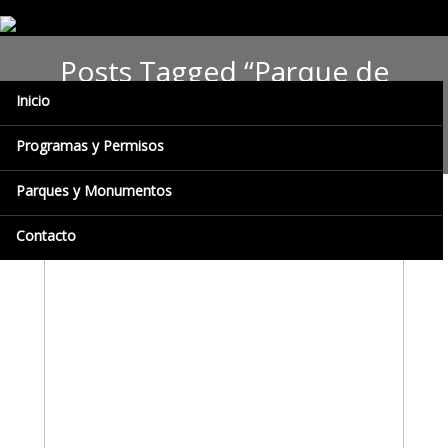
Posts Tagged “Parque de
Recreación Zoológico de
Inicio
Caricuao”
Programas y Permisos
Parques y Monumentos
Contacto