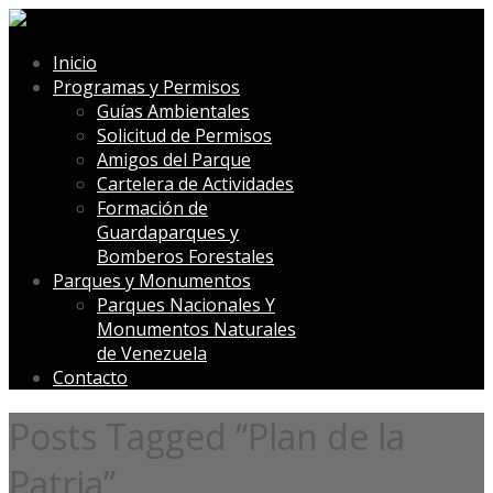
Inicio
Programas y Permisos
Guías Ambientales
Solicitud de Permisos
Amigos del Parque
Cartelera de Actividades
Formación de
Guardaparques y
Bomberos Forestales
Parques y Monumentos
Parques Nacionales Y
Monumentos Naturales
de Venezuela
Contacto
Posts Tagged “Plan de la
Patria”