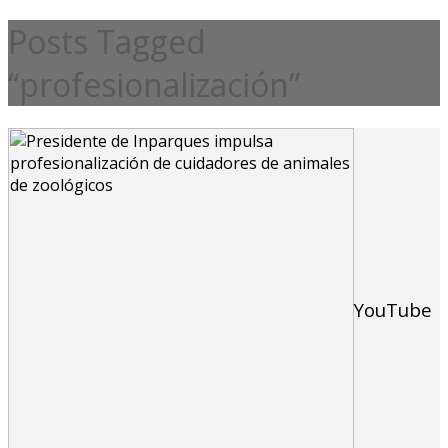
Posts Tagged
“profesionalización”
YouTube