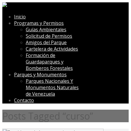
Inicio
Programas y Permisos
Guías Ambientales
Solicitud de Permisos
Amigos del Parque
Cartelera de Actividades
Formación de
Guardaparques y
Bomberos Forestales
Parques y Monumentos
Parques Nacionales Y
Monumentos Naturales
de Venezuela
Contacto
Posts Tagged “curso”