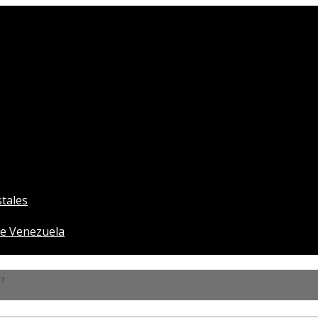
tales
e Venezuela
”