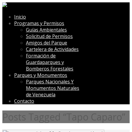
Inicio
Programas y Permisos
Guías Ambientales
Solicitud de Permisos
Amigos del Parque
Cartelera de Actividades
Formación de
Guardaparques y
Bomberos Forestales
Parques y Monumentos
Parques Nacionales Y
Monumentos Naturales
de Venezuela
Contacto
Posts Tagged “Tapo Caparo”