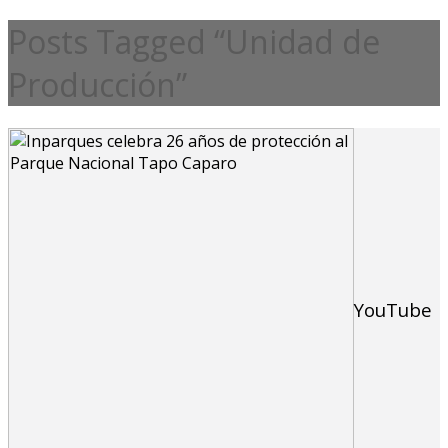
Posts Tagged “Unidad de
Producción”
YouTube