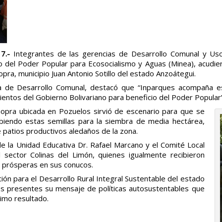
17.-
Integrantes
de las gerencias de Desarrollo Comunal y Uso
io del Poder Popular para Ecosocialismo y Aguas (Minea), acudi
opra, municipio Juan Antonio Sotillo del estado Anzoátegui.
a de Desarrollo Comunal, destacó que “Inparques acompaña es
mientos del Gobierno Bolivariano para beneficio del Poder Popular”
opra ubicada en Pozuelos sirvió de escenario para que se
ibiendo estas semillas para la siembra de media hectárea,
 patios productivos aledaños de la zona.
de la Unidad Educativa Dr. Rafael Marcano y el Comité Local
 sector Colinas del Limón, quienes igualmente recibieron
s prósperas en sus conucos.
ión para el Desarrollo Rural Integral Sustentable del estado
os presentes su mensaje de políticas autosustentables que
imo resultado.