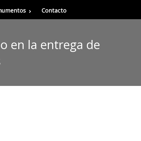
onumentos
Contacto
 en la entrega de
s