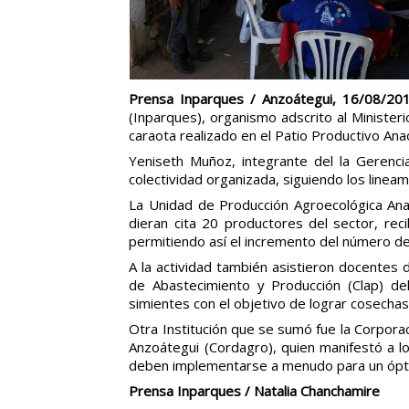
Prensa Inparques / Anzoátegui, 16/08/20
(Inparques), organismo adscrito al Minister
caraota realizado en el Patio Productivo Ana
Yeniseth Muñoz, integrante del la Gerenci
colectividad organizada, siguiendo los linea
La Unidad de Producción Agroecológica Ana
dieran cita 20 productores del sector, rec
permitiendo así el incremento del número de
A la actividad también asistieron docentes 
de Abastecimiento y Producción (Clap) del
simientes con el objetivo de lograr cosecha
Otra Institución que se sumó fue la Corporac
Anzoátegui (Cordagro), quien manifestó a l
deben implementarse a menudo para un ópt
Prensa Inparques / Natalia Chanchamire