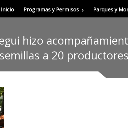
Inicio
Programas y Permisos
Parques y M
egui hizo acompañamiento
semillas a 20 productore