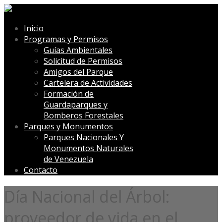
Inicio
Programas y Permisos
Guías Ambientales
Solicitud de Permisos
Amigos del Parque
Cartelera de Actividades
Formación de
Guardaparques y
Bomberos Forestales
Parques y Monumentos
Parques Nacionales Y
Monumentos Naturales
de Venezuela
Contacto
Día Nacional del Árbol:
proveedor de vida en el