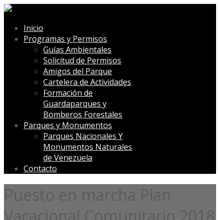
Inicio
Programas y Permisos
Guías Ambientales
Solicitud de Permisos
Amigos del Parque
Cartelera de Actividades
Formación de
Guardaparques y
Bomberos Forestales
Parques y Monumentos
Parques Nacionales Y
Monumentos Naturales
de Venezuela
Contacto
Puesto en marcha Plan
Vacacional Comunitario 2018