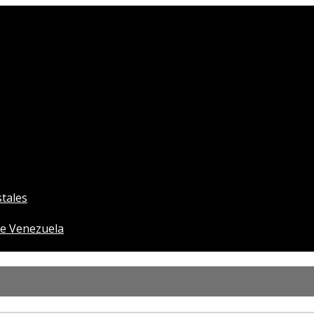
tales
e Venezuela