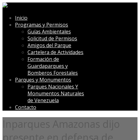
Inicio
Programas y Permisos
Guías Ambientales
Solicitud de Permisos
Amigos del Parque
Cartelera de Actividades
Formación de
Guardaparques y
Bomberos Forestales
Parques y Monumentos
Parques Nacionales Y
Monumentos Naturales
de Venezuela
Contacto
Inparques Amazonas dijo
presente en defensa de