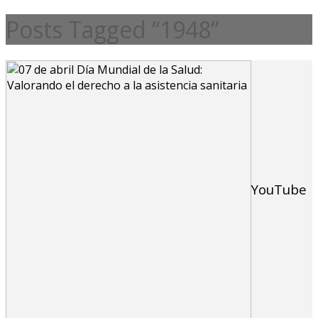
Posts Tagged “1948”
YouTube