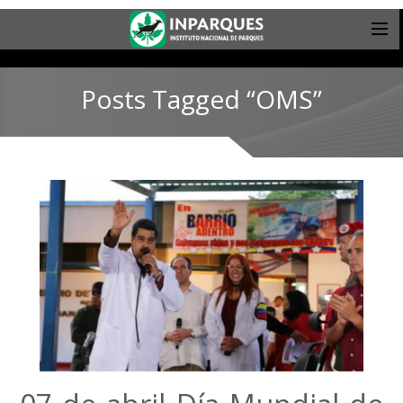
Posts Tagged “OMS”