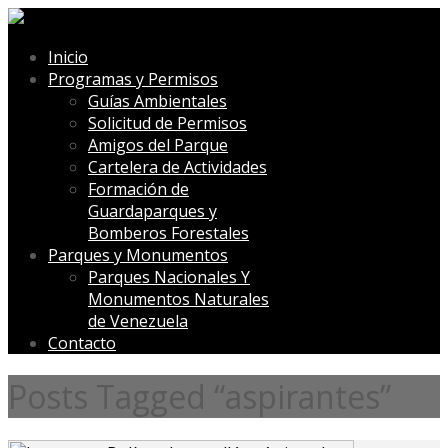
Inicio
Programas y Permisos
Guías Ambientales
Solicitud de Permisos
Amigos del Parque
Cartelera de Actividades
Formación de
Guardaparques y
Bomberos Forestales
Parques y Monumentos
Parques Nacionales Y
Monumentos Naturales
de Venezuela
Contacto
Posts Tagged “aspirantes”