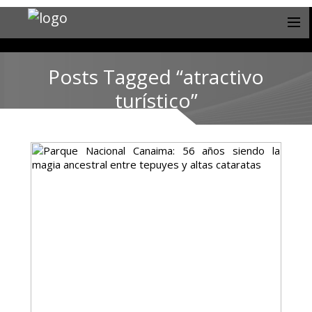
Posts Tagged “atractivo
turístico”