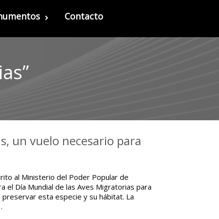
onumentos
Contacto
ias”
s, un vuelo necesario para
rito al Ministerio del Poder Popular de
a el Día Mundial de las Aves Migratorias para
 preservar esta especie y su hábitat. La
…