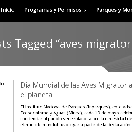
Inicio
Programas y Permisos
Parques y M
ts Tagged “aves migrator
Día Mundial de las Aves Migratoria
el planeta
El Instituto Nacional de Parques (Inparques), ente adsc
Ecosocialismo y Aguas (Minea), cada 10 de mayo celebr
concienciar al pueblo venezolano sobre la necesidad de
efeméride mundial tuvo lugar a partir de la declaración