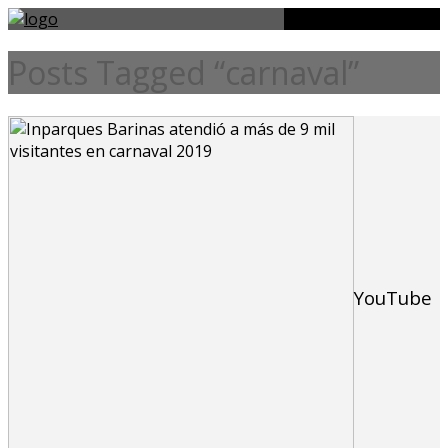
Posts Tagged “carnaval”
YouTube