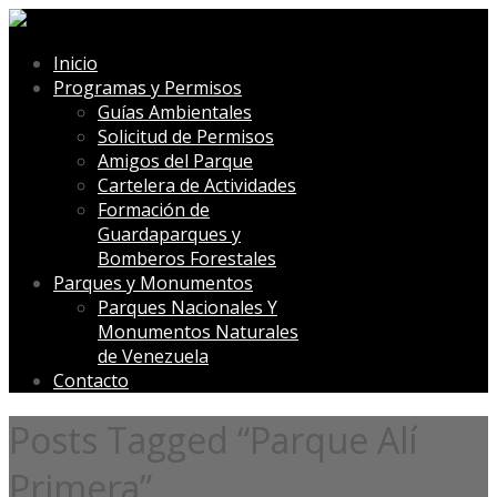
Inicio
Programas y Permisos
Guías Ambientales
Solicitud de Permisos
Amigos del Parque
Cartelera de Actividades
Formación de
Guardaparques y
Bomberos Forestales
Parques y Monumentos
Parques Nacionales Y
Monumentos Naturales
de Venezuela
Contacto
Posts Tagged “Parque Alí
Primera”