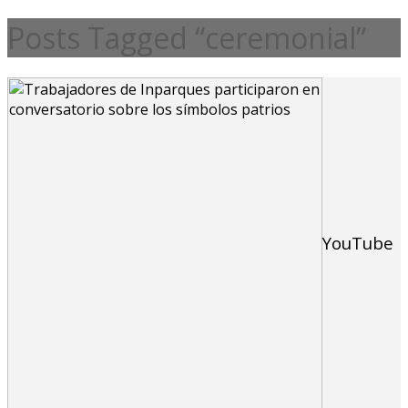
Posts Tagged “ceremonial”
YouTube