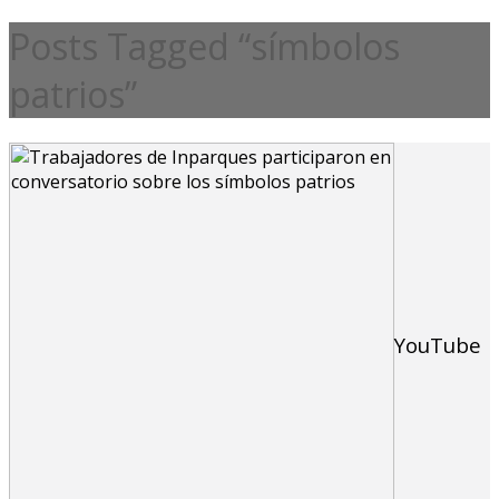
Posts Tagged “símbolos
patrios”
YouTube