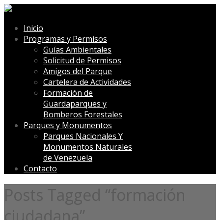
Inicio
Programas y Permisos
Guías Ambientales
Solicitud de Permisos
Amigos del Parque
Cartelera de Actividades
Formación de
Guardaparques y
Bomberos Forestales
Parques y Monumentos
Parques Nacionales Y
Monumentos Naturales
de Venezuela
Contacto
Posts Tagged “formación
ciudadana”