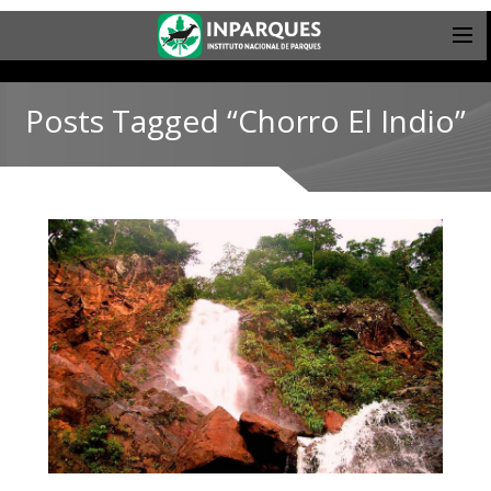
Posts Tagged “Chorro El Indio”