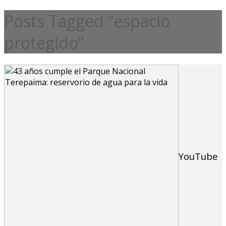
Posts Tagged “espacio
protegido”
YouTube